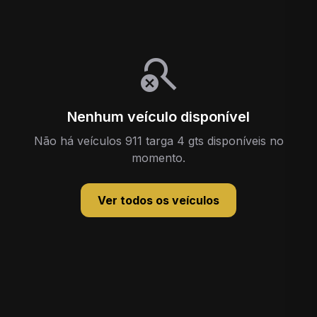
search_off
Nenhum veículo disponível
Não há veículos 911 targa 4 gts disponíveis no
momento.
Ver todos os veículos