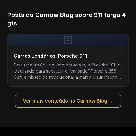
Posts do Carnow Blog sobre 911 targa 4
gts
article
Carros Lendários: Porsche 911
Com uma história de sete gerações, o Porsche 911 foi
idealizado para substituir o “cansado” Porsche 356.
Com a missão de revolucionar a marca e surpreender
m...
Ver mais conteúdo no Carnow Blog →