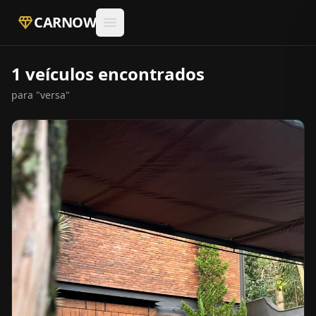
diamond
CARNOW
menu
1 veículos encontrados
para "versa"