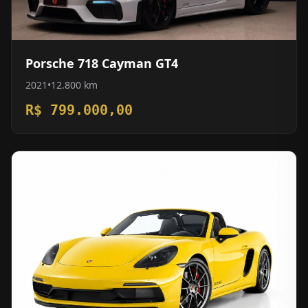
Porsche 718 Cayman GT4
2021
•
12.800 km
R$ 799.000,00