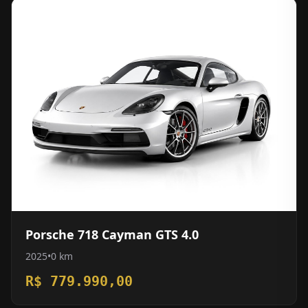
Porsche 718 Cayman GTS 4.0
2025
•
0 km
R$ 779.990,00