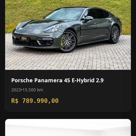
Porsche Panamera 4S E-Hybrid 2.9
2023
•
15.500 km
R$ 789.990,00