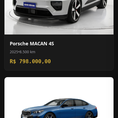
Porsche MACAN 4S
2025
•
8.500 km
R$ 798.000,00