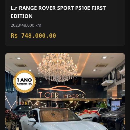
L.r RANGE ROVER SPORT P510E FIRST
EDITION
2023
•
48.000 km
R$ 748.000,00