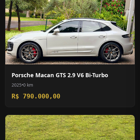
Porsche Macan GTS 2.9 V6 Bi-Turbo
2025
•
0 km
R$ 790.000,00