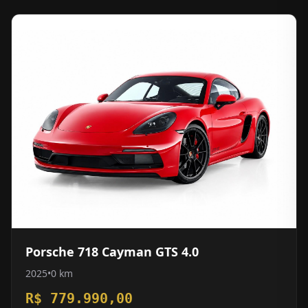
Porsche 718 Cayman GTS 4.0
2025
•
0 km
R$ 779.990,00