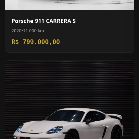
Porsche 911 CARRERA S
2020
•
11.000 km
R$ 799.000,00