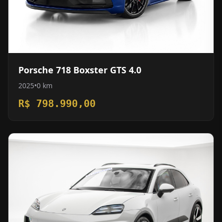
Porsche 718 Boxster GTS 4.0
2025
•
0 km
R$ 798.990,00