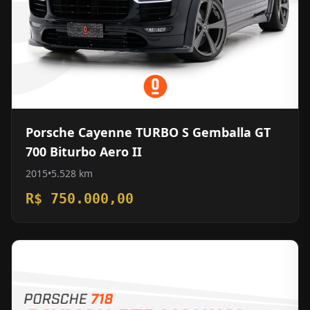
Porsche Cayenne TURBO S Gemballa GT
700 Biturbo Aero II
2015
•
5.528 km
R$ 750.000,00