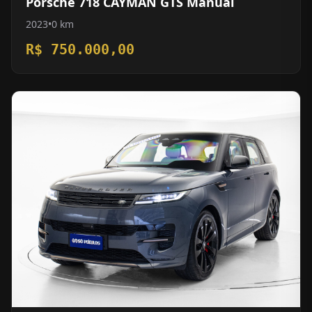
Porsche 718 CAYMAN GTS Manual
2023
•
0 km
R$ 750.000,00