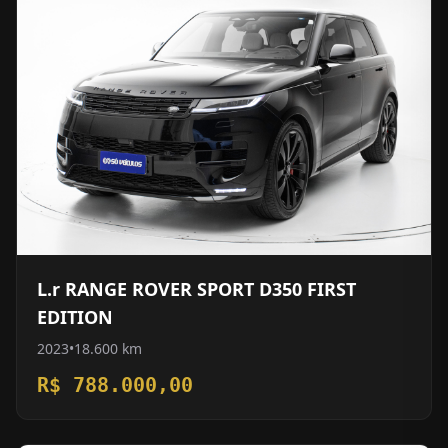
L.r RANGE ROVER SPORT D350 FIRST
EDITION
2023
•
18.600 km
R$ 788.000,00